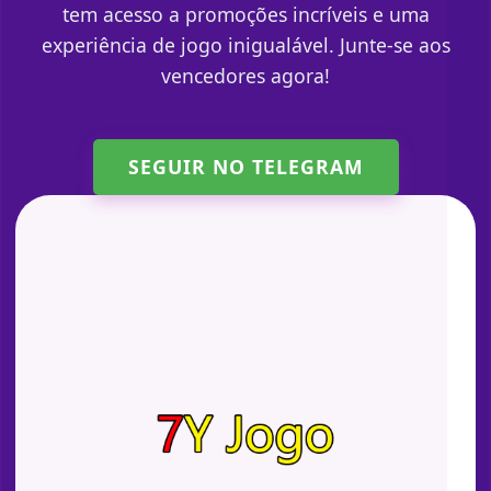
tem acesso a promoções incríveis e uma
experiência de jogo inigualável. Junte-se aos
vencedores agora!
SEGUIR NO TELEGRAM