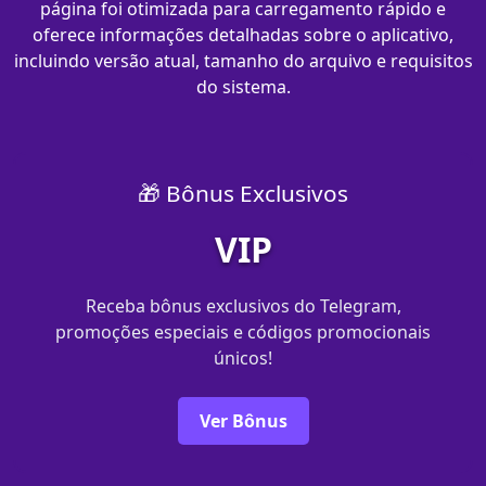
página foi otimizada para carregamento rápido e
oferece informações detalhadas sobre o aplicativo,
incluindo versão atual, tamanho do arquivo e requisitos
do sistema.
🎁 Bônus Exclusivos
VIP
Receba bônus exclusivos do Telegram,
promoções especiais e códigos promocionais
únicos!
Ver Bônus