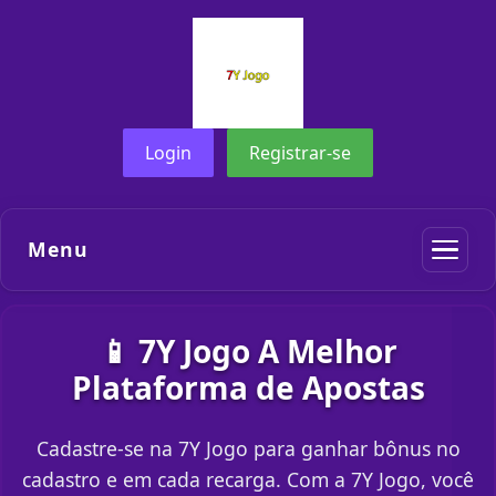
Login
Registrar-se
Menu
📱 7Y Jogo A Melhor
Plataforma de Apostas
Cadastre-se na 7Y Jogo para ganhar bônus no
cadastro e em cada recarga. Com a 7Y Jogo, você