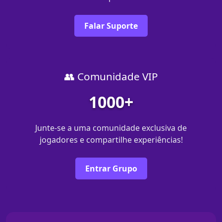
Falar Suporte
👥 Comunidade VIP
1000+
Junte-se a uma comunidade exclusiva de
jogadores e compartilhe experiências!
Entrar Grupo