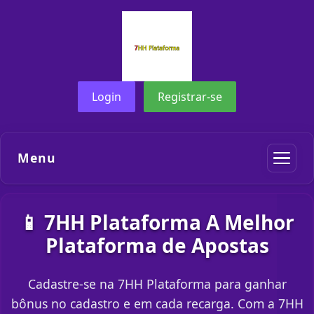
Login
Registrar-se
Menu
📱 7HH Plataforma A Melhor
Plataforma de Apostas
Cadastre-se na 7HH Plataforma para ganhar
bônus no cadastro e em cada recarga. Com a 7HH