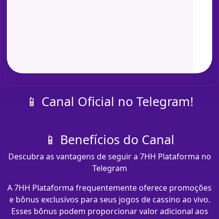
📱 Canal Oficial no Telegram!
📱 Benefícios do Canal
Descubra as vantagens de seguir a 7HH Plataforma no
Telegram
A 7HH Plataforma frequentemente oferece promoções
e bônus exclusivos para seus jogos de cassino ao vivo.
Esses bônus podem proporcionar valor adicional aos