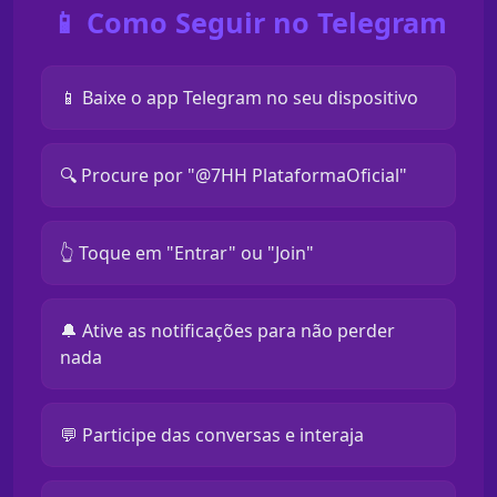
📱 Como Seguir no Telegram
📱 Baixe o app Telegram no seu dispositivo
🔍 Procure por "@7HH PlataformaOficial"
👆 Toque em "Entrar" ou "Join"
🔔 Ative as notificações para não perder
nada
💬 Participe das conversas e interaja