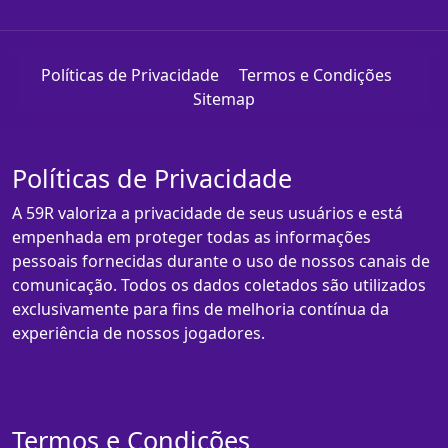
Políticas de Privacidade
Termos e Condições
Sitemap
Políticas de Privacidade
A 59R valoriza a privacidade de seus usuários e está
empenhada em proteger todas as informações
pessoais fornecidas durante o uso de nossos canais de
comunicação. Todos os dados coletados são utilizados
exclusivamente para fins de melhoria contínua da
experiência de nossos jogadores.
Termos e Condições