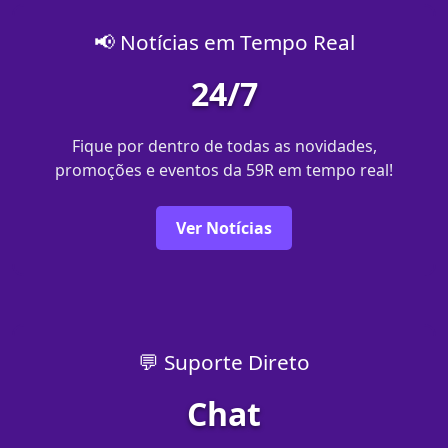
📢 Notícias em Tempo Real
24/7
Fique por dentro de todas as novidades,
promoções e eventos da 59R em tempo real!
Ver Notícias
💬 Suporte Direto
Chat