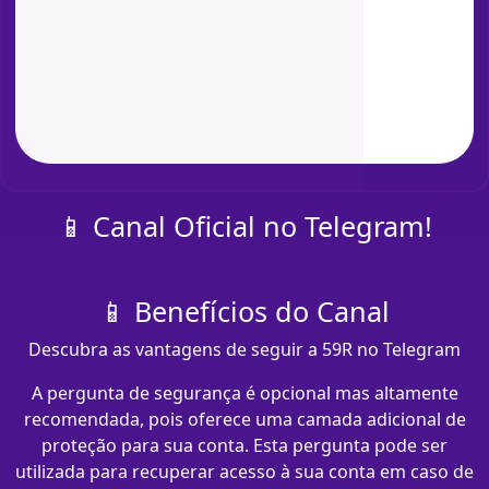
📱 Canal Oficial no Telegram!
📱 Benefícios do Canal
Descubra as vantagens de seguir a 59R no Telegram
A pergunta de segurança é opcional mas altamente
recomendada, pois oferece uma camada adicional de
proteção para sua conta. Esta pergunta pode ser
utilizada para recuperar acesso à sua conta em caso de