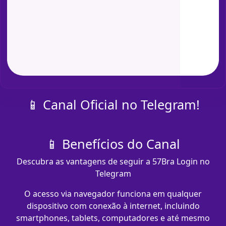
📱 Canal Oficial no Telegram!
📱 Benefícios do Canal
Descubra as vantagens de seguir a 57Bra Login no
Telegram
O acesso via navegador funciona em qualquer
dispositivo com conexão à internet, incluindo
smartphones, tablets, computadores e até mesmo