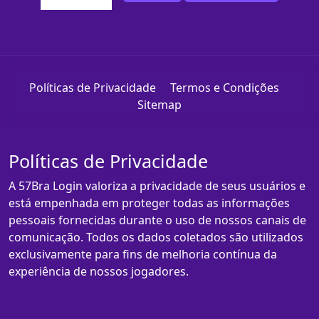
Políticas de Privacidade
Termos e Condições
Sitemap
Políticas de Privacidade
A 57Bra Login valoriza a privacidade de seus usuários e
está empenhada em proteger todas as informações
pessoais fornecidas durante o uso de nossos canais de
comunicação. Todos os dados coletados são utilizados
exclusivamente para fins de melhoria contínua da
experiência de nossos jogadores.