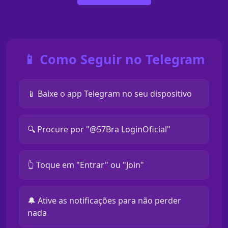
📱 Como Seguir no Telegram
📱 Baixe o app Telegram no seu dispositivo
🔍 Procure por "@57Bra LoginOficial"
👆 Toque em "Entrar" ou "Join"
🔔 Ative as notificações para não perder
nada