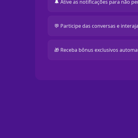
🔔 Ative as notificações para não p
💬 Participe das conversas e interaj
🎁 Receba bônus exclusivos autom