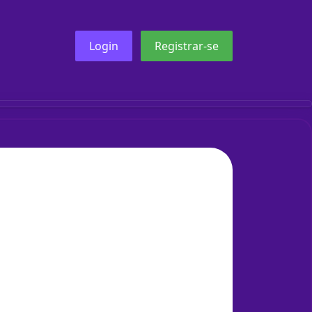
Login
Registrar-se