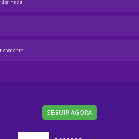
erder nada
a
aticamente
SEGUIR AGORA