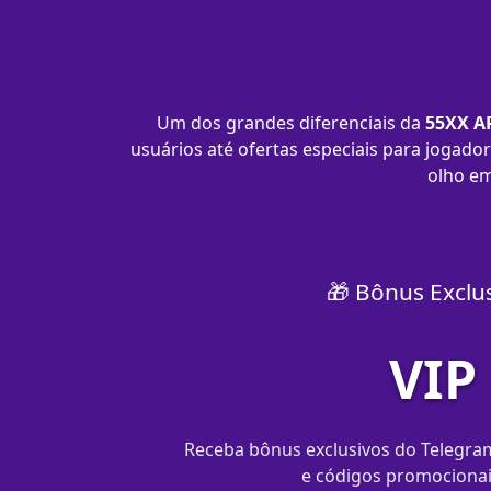
Um dos grandes diferenciais da
55XX A
usuários até ofertas especiais para jogad
olho e
🎁 Bônus Exclu
VIP
Receba bônus exclusivos do Telegra
e códigos promocionai