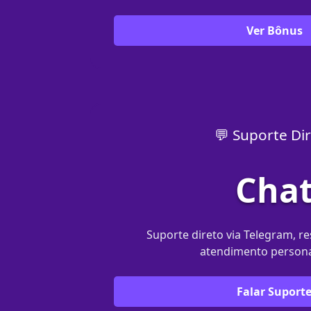
Ver Bônus
💬 Suporte Di
Cha
Suporte direto via Telegram, r
atendimento persona
Falar Suport