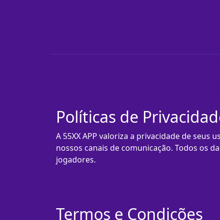
Políticas de Privacida
A 55XX APP valoriza a privacidade de seus 
nossos canais de comunicação. Todos os dad
jogadores.
Termos e Condições